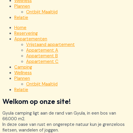
Wellness
Plannen
Ontbijt Maaltijd
Relatie
Home
Reservering
Appartementen
Vrijstaand appartement
Appartement A
Appartement B
Appartement C
Camping
Wellness
Plannen
Ontbijt Maaltijd
Relatie
Welkom op onze site!
Gyula camping ligt aan de rand van Gyula, in een bos van
66.000 m2.
In deze oase van rust en ongerepte natuur kun je grenzeloos
fietsen, wandelen of joggen.