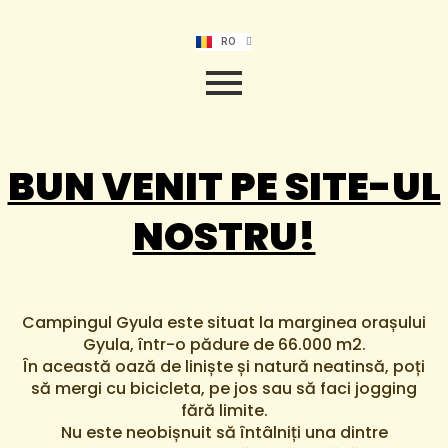
DE
EN
HU
RO
NL
BUN VENIT PE SITE-UL
NOSTRU!
Campingul Gyula este situat la marginea orașului
Gyula, într-o pădure de 66.000 m2.
În această oază de liniște și natură neatinsă, poți
să mergi cu bicicleta, pe jos sau să faci jogging
fără limite.
Nu este neobișnuit să întâlniți una dintre