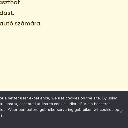
aszthat
dást.
óautó számára.
or a better user experience, we use cookies on the site. By using
lui nostru, acceptați utilizarea cookie-urilor. -Für ein besseres
es. -Voor een betere gebruikerservaring gebruiken wij cookies op
s.