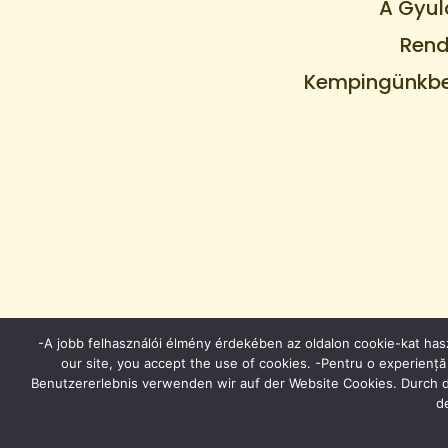
A Gyul
Rend
Kempingünkben
-A jobb felhasználói élmény érdekében az oldalon cookie-kat hasz
our site, you accept the use of cookies. -Pentru o experiență ma
Benutzererlebnis verwenden wir auf der Website Cookies. Durch d
d