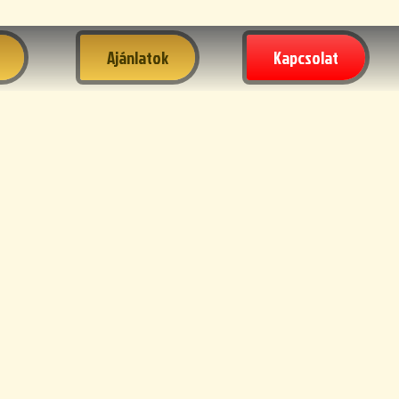
Ajánlatok
Kapcsolat