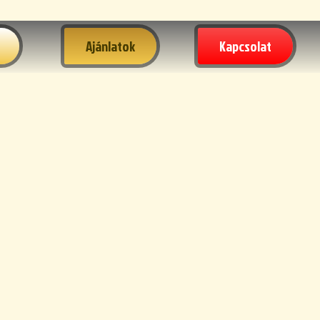
Ajánlatok
Kapcsolat