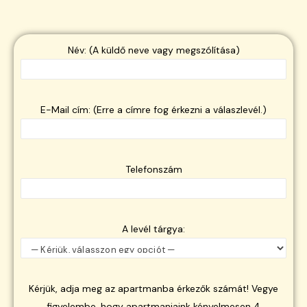
Név: (A küldő neve vagy megszólítása)
E-Mail cím: (Erre a címre fog érkezni a válaszlevél.)
Telefonszám
A levél tárgya:
Kérjük, adja meg az apartmanba érkezők számát! Vegye
figyelembe, hogy apartmanjaink kényelmesen 4