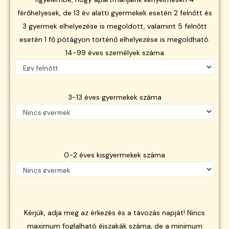
férőhelyesek, de 13 év alatti gyermekek esetén 2 felnőtt és
3 gyermek elhelyezése is megoldott, valamint 5 felnőtt
esetén 1 fő pótágyon történő elhelyezése is megoldható.
14-99 éves személyek száma
3-13 éves gyermekek száma
0-2 éves kisgyermekek száma
Kérjük, adja meg az érkezés és a távozás napját! Nincs
maximum foglalható éjszakák száma, de a minimum