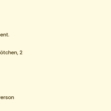
ent.
ötchen, 2
Person